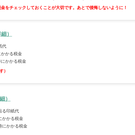
税金をチェックしておくことが大切です。あとで後悔しないように！
詳細）
紙代
にかかる税金
時にかかる税金
す）
細）
貼る印紙代
にかかる税金
時にかかる税金