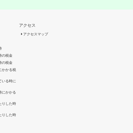
アクセス
アクセスマップ
時
時の税金
時の税金
にかかる税
ている時に
時にかかる
たりした時
たりした時