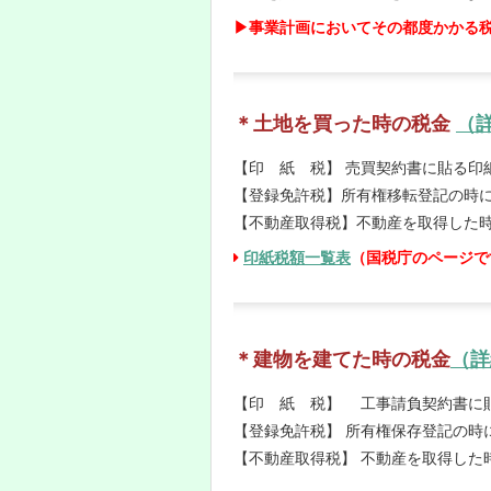
▶事業計画においてその都度かかる
＊土地を買った時の税金
（
【印 紙 税】 売買契約書に貼る印
【登録免許税】所有権移転登記の時
【不動産取得税】不動産を取得した
印紙税額一覧表
（国税庁のページで
＊建物を建てた時の税金
（詳
【印 紙 税】 工事請負契約書に
【登録免許税】 所有権保存登記の時
【不動産取得税】 不動産を取得した