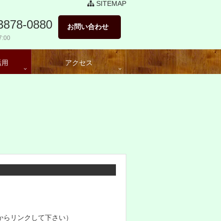
SITEMAP
3878-0880
お問い合わせ
:00
活用
アクセス
からリンクして下さい）