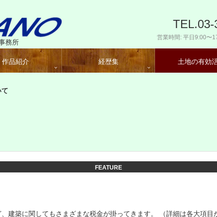
TEL.03-
営業時間: 平日9:00〜17
事務所
作品紹介
経歴集
土地の有効
いて
FEATURE
ど、建築に関してもさまざまな税金が掛ってきます。 （詳細は各大項目