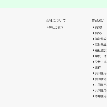
会社について
作品紹介
弊社ご案内
病院1
病院2
福祉施設
福祉施設
福祉施設
学校・体
学校・道
銀行
共同住宅
共同住宅
共同住宅
共同住宅
専用住宅