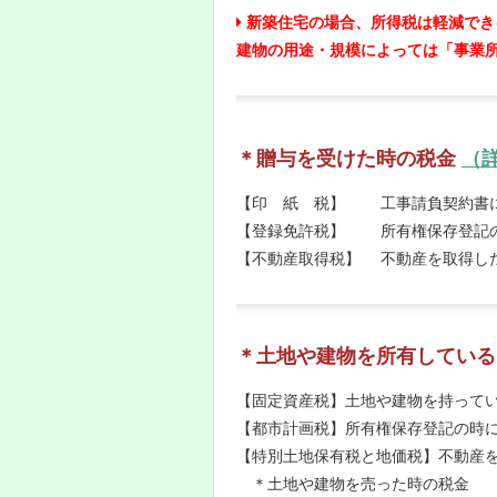
新築住宅の場合、所得税は軽減でき
建物の用途・規模によっては「事業
＊贈与を受けた時の税金
（
【印 紙 税】 工事請負契約書
【登録免許税】 所有権保存登記
【不動産取得税】 不動産を取得し
＊土地や建物を所有している
【固定資産税】土地や建物を持って
【都市計画税】所有権保存登記の時
【特別土地保有税と地価税】不動産
＊土地や建物を売った時の税金