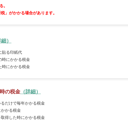
る。
所税」がかかる場合があります。
詳細）
に貼る印紙代
の時にかかる税金
た時にかかる税金
時の税金
（詳細）
いるだけで毎年かかる税金
にかかる税金
を取得した時にかかる税金