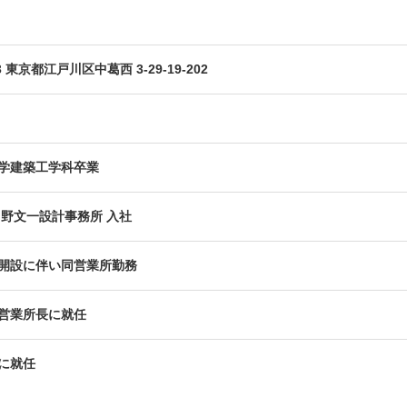
83 東京都江戸川区中葛西 3-29-19-202
学建築工学科卒業
中野文一設計事務所 入社
開設に伴い同営業所勤務
営業所長に就任
に就任