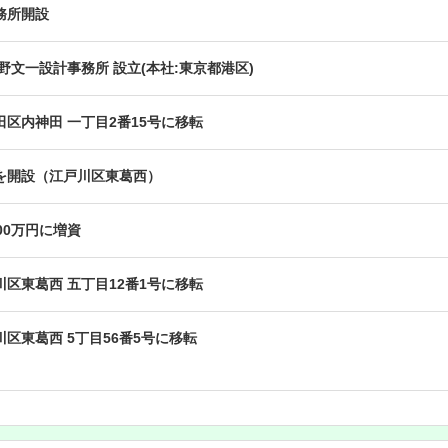
務所開設
野文一設計事務所 設立(本社:東京都港区)
区内神田 一丁目2番15号に移転
を開設（江戸川区東葛西）
00万円に増資
区東葛西 五丁目12番1号に移転
区東葛西 5丁目56番5号に移転