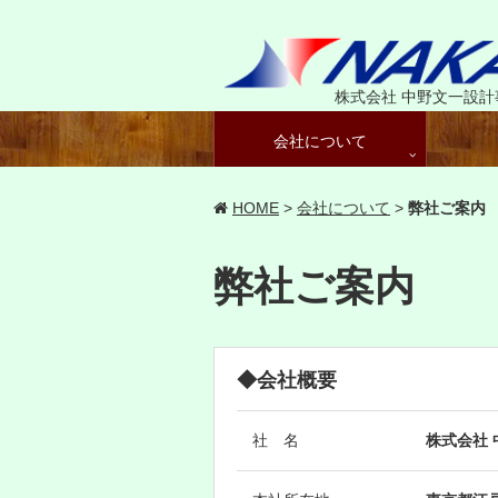
株式会社 中野文一設計
会社について
HOME
>
会社について
>
弊社ご案内
弊社ご案内
◆会社概要
社 名
株式会社