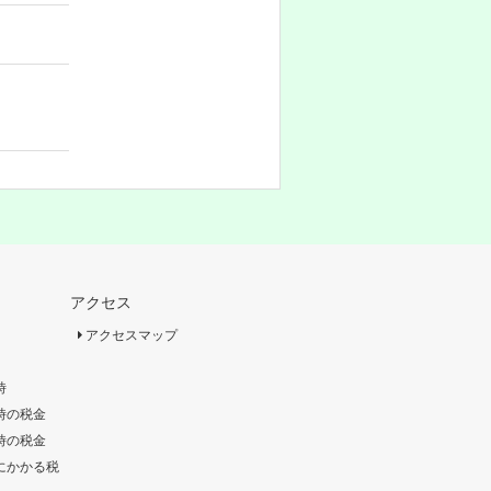
アクセス
アクセスマップ
時
時の税金
時の税金
にかかる税