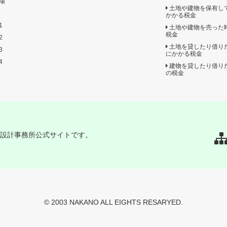
場
土地や建物を保有し
かかる税金
1
土地や建物を売った
税金
2
土地を貸したり借り
3
にかかる税金
4
建物を貸したり借り
の税金
一設計事務所公式サイトです。
© 2003 NAKANO ALL EIGHTS RESARYED.