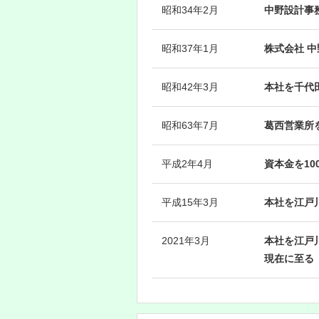
昭和34年2月
中野設計事
昭和37年1月
株式会社 中
昭和42年3月
本社を千代田
昭和63年7月
葛西営業所
平成2年4月
資本金を10
平成15年3月
本社を江戸川
2021年3月
本社を江戸川
現在に至る