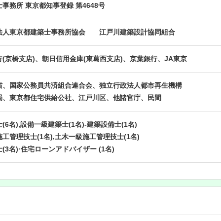
事務所 東京都知事登録 第4648号
法人東京都建築士事務所協会 江戸川建築設計協同組合
(京橋支店)、朝日信用金庫(東葛西支店)、京葉銀行、JA東京
省、国家公務員共済組合連合会、独立行政法人都市再生機構
局、東京都住宅供給公社、江戸川区、他諸官庁、民間
(6名),設備一級建築士(1名)-建築設備士(1名)
工管理技士(1名),土木一級施工管理技士(1名)
(3名)·住宅ローンアドバイザー (1名)