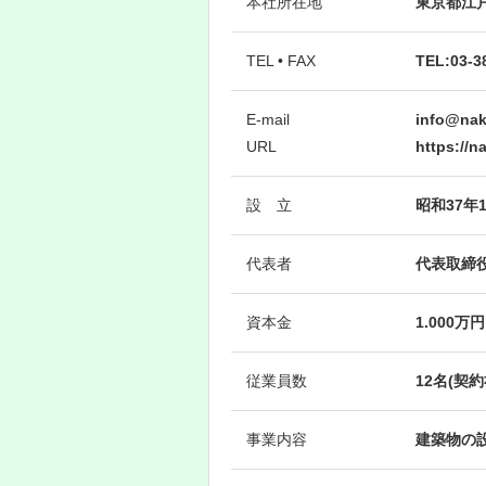
本社所在地
東京都江戸
TEL • FAX
TEL:03-3
E-mail
info@na
URL
https://
設 立
昭和37年
代表者
代表取締役
資本金
1.000万円
従業員数
12名(契
事業内容
建築物の