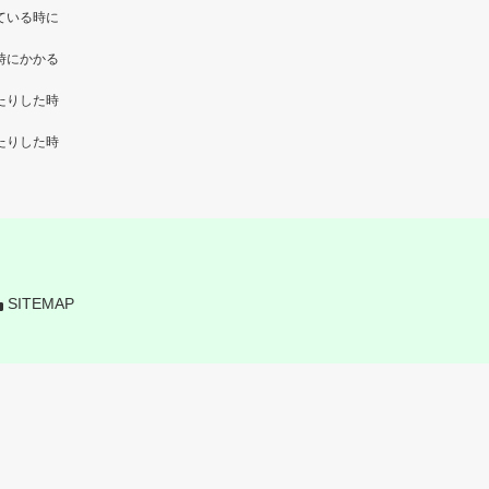
ている時に
時にかかる
たりした時
たりした時
SITEMAP