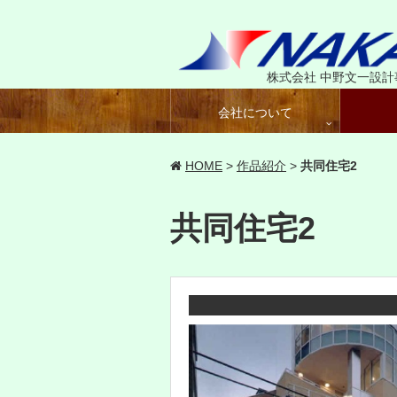
株式会社 中野文一設計
会社について
HOME
>
作品紹介
>
共同住宅2
共同住宅2