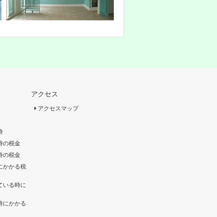
アクセス
アクセスマップ
時
時の税金
時の税金
にかかる税
ている時に
時にかかる