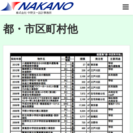
株式会社 中野文一設計事務所
都・市区町村他